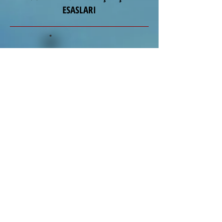
ESASLARI