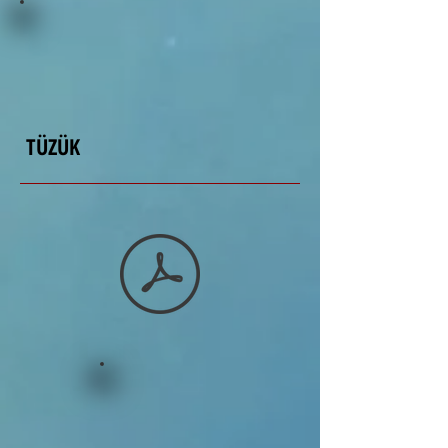
TÜZÜK